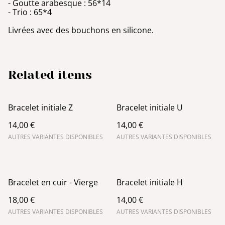
- Goutte arabesque : 56*14
- Trio : 65*4
Livrées avec des bouchons en silicone.
Related items
Bracelet initiale Z
Bracelet initiale U
14,00 €
14,00 €
AUTRES VARIANTES DISPONIBLES
AUTRES VARIANTES DISPONIBLES
Bracelet en cuir - Vierge
Bracelet initiale H
18,00 €
14,00 €
AUTRES VARIANTES DISPONIBLES
AUTRES VARIANTES DISPONIBLES