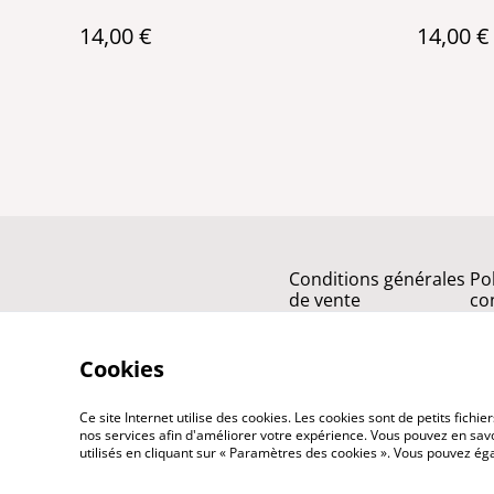
14,00 €
14,00 €
Conditions générales
Po
de vente
con
Cookies
Ce site Internet utilise des cookies. Les cookies sont de petits fic
nos services afin d'améliorer votre expérience. Vous pouvez en savoi
utilisés en cliquant sur « Paramètres des cookies ». Vous pouvez é
©
2026
PhenixCuir & PhenixBijoux