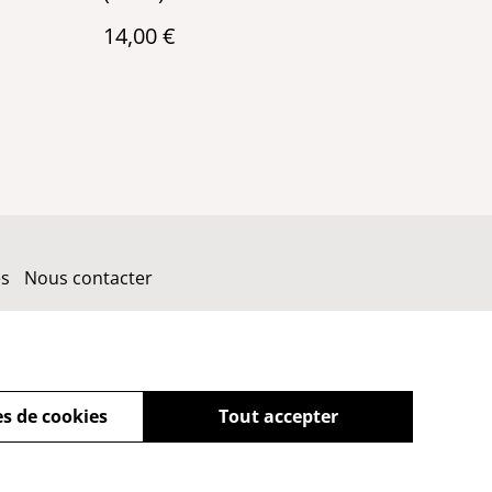
14,00 €
es
Nous contacter
s de cookies
Tout accepter
powered by