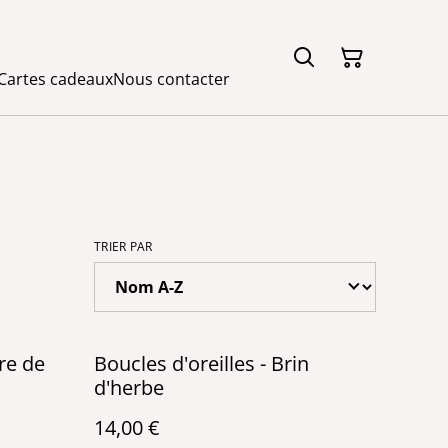
Cartes cadeaux
Nous contacter
TRIER PAR
bre de
Boucles d'oreilles - Brin
d'herbe
14,00 €