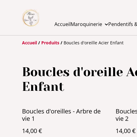
Accueil
Maroquinerie
Pendentifs &
Accueil
/
Produits
/
Boucles d'oreille Acier Enfant
Boucles d'oreille A
Enfant
Boucles d'oreilles - Arbre de
Boucles
vie 1
vie 2
14,00 €
14,00 €