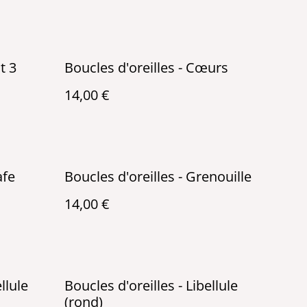
t 3
Boucles d'oreilles - Cœurs
14,00 €
afe
Boucles d'oreilles - Grenouille
14,00 €
llule
Boucles d'oreilles - Libellule
(rond)