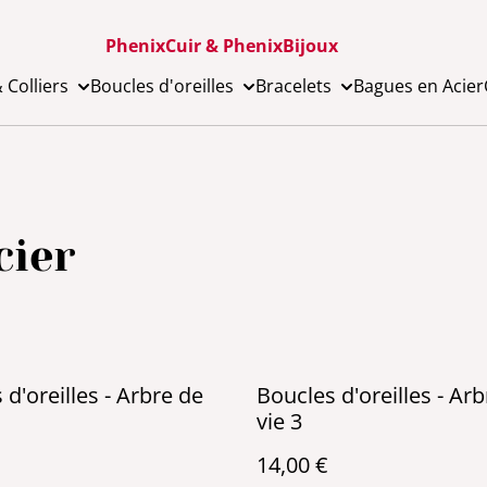
PhenixCuir & PhenixBijoux
 Colliers
Boucles d'oreilles
Bracelets
Bagues en Acier
cier
 d'oreilles - Arbre de
Boucles d'oreilles - Ar
vie 3
14,00 €