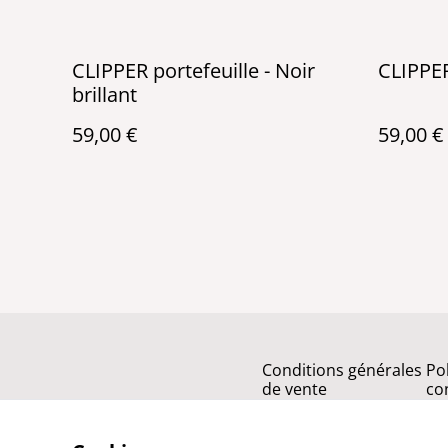
CLIPPER portefeuille - Noir
CLIPPER
brillant
59,00 €
59,00 €
Conditions générales
Po
de vente
con