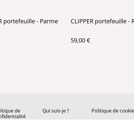
 portefeuille - Parme
CLIPPER portefeuille -
59,00 €
litique de
Qui suis-je ?
Politique de cooki
fidentialité