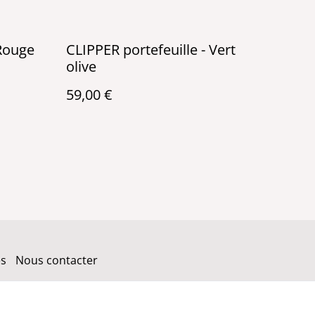
 Rouge
CLIPPER portefeuille - Vert
olive
59,00 €
es
Nous contacter