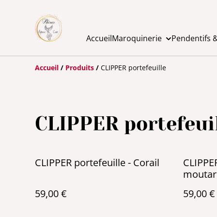
Accueil
Maroquinerie
Pendentifs &
Accueil
/
Produits
/
CLIPPER portefeuille
CLIPPER portefeui
CLIPPER portefeuille - Corail
CLIPPER
moutar
59,00 €
59,00 €