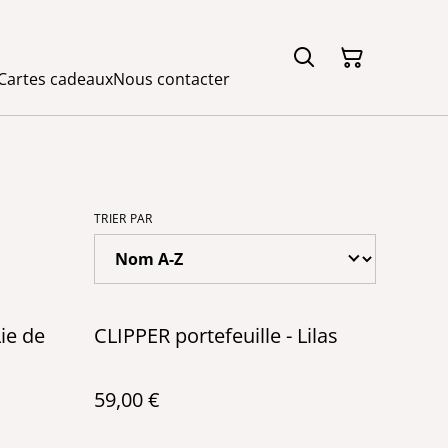
Cartes cadeaux
Nous contacter
TRIER PAR
Lie de
CLIPPER portefeuille - Lilas
59,00 €