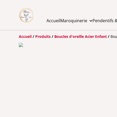
Accueil
Maroquinerie
Pendentifs &
Accueil
/
Produits
/
Boucles d'oreille Acier Enfant
/
Bou