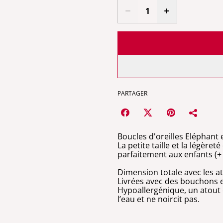
PARTAGER
Boucles d'oreilles Eléphant 
La petite taille et la légère
parfaitement aux enfants (+ 
Dimension totale avec les 
Livrées avec des bouchons e
Hypoallergénique, un atout co
l’eau et ne noircit pas.