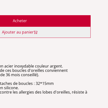
Acheter
Ajouter au panier
en acier inoxydable couleur argent.
té de ces boucles d'oreilles conviennent
de 36 mois conseillé).
attaches de boucles : 32*15mm
n silicone.
ntre les allergies des lobes d'oreilles, résiste à