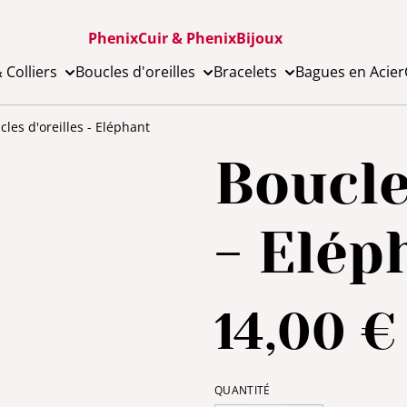
PhenixCuir & PhenixBijoux
 Colliers
Boucles d'oreilles
Bracelets
Bagues en Acier
cles d'oreilles - Eléphant
Boucle
- Elép
14,00 €
QUANTITÉ