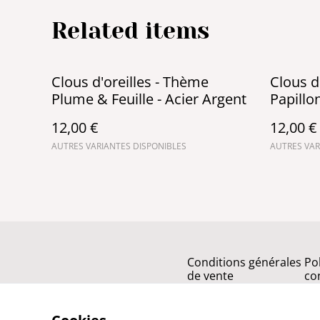
Related items
Clous d'oreilles - Thème
Clous d
Plume & Feuille - Acier Argent
Papillo
12,00 €
12,00 €
AUTRES VARIANTES DISPONIBLES
AUTRES VAR
Conditions générales
Po
de vente
con