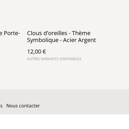
e Porte-
Clous d'oreilles - Thème
Symbolique - Acier Argent
12,00 €
AUTRES VARIANTES DISPONIBLES
es
Nous contacter