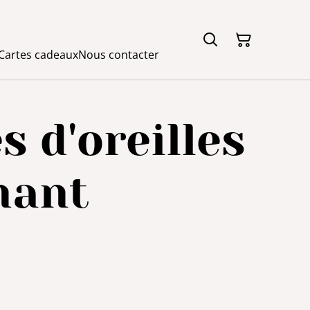
Cartes cadeaux
Nous contacter
s d'oreilles
hant