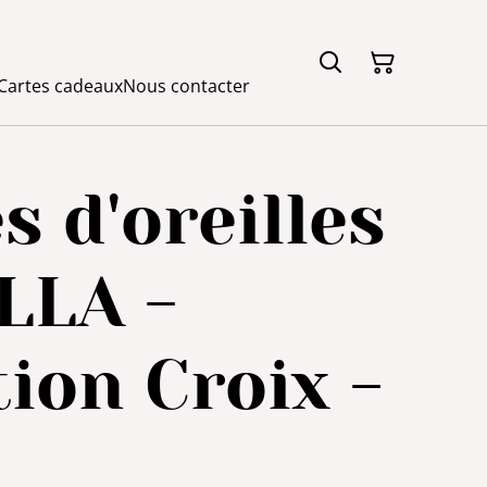
Cartes cadeaux
Nous contacter
s d'oreilles
LLA -
tion Croix -