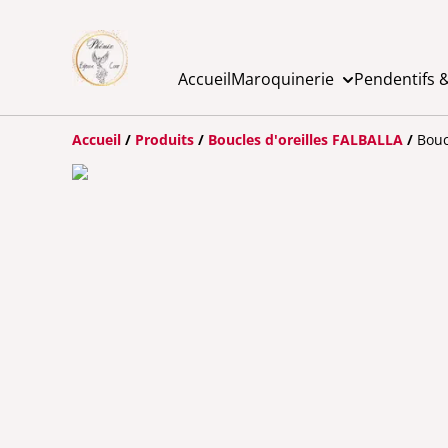
Accueil
Maroquinerie
Pendentifs &
Accueil
/
Produits
/
Boucles d'oreilles FALBALLA
/
Bouc