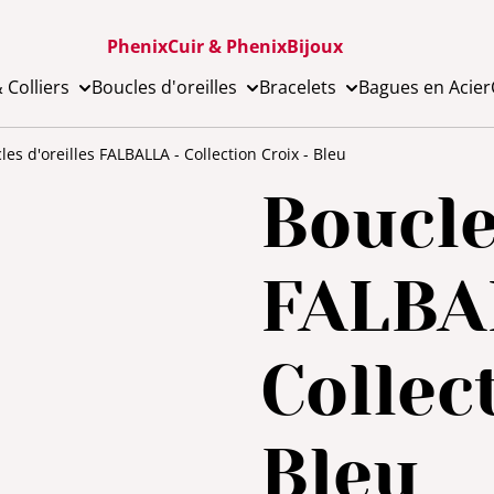
PhenixCuir & PhenixBijoux
 Colliers
Boucles d'oreilles
Bracelets
Bagues en Acier
les d'oreilles FALBALLA - Collection Croix - Bleu
Boucle
FALBA
Collec
Bleu