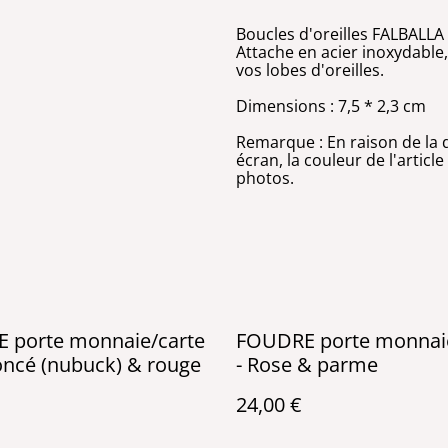
Boucles d'oreilles FALBALLA -
Attache en acier inoxydable,
vos lobes d'oreilles.
Dimensions : 7,5 * 2,3 cm
Remarque : En raison de la d
écran, la couleur de l'articl
photos.
 porte monnaie/carte
FOUDRE porte monnaie
foncé (nubuck) & rouge
- Rose & parme
24,00 €