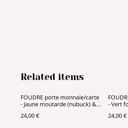
Related items
FOUDRE porte monnaie/carte
FOUDRE
- Jaune moutarde (nubuck) &
- Vert 
anthracite
24,00 €
24,00 €