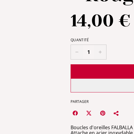
14,00 €
QUANTITÉ
PARTAGER
Boucles d'oreilles FALBALLA 
Attache en acier inoxydable,