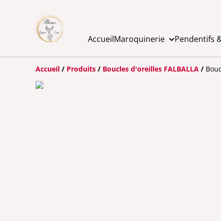
Accueil
Maroquinerie
Pendentifs &
Accueil
/
Produits
/
Boucles d'oreilles FALBALLA
/
Bouc