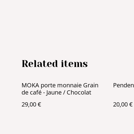
Related items
MOKA porte monnaie Grain
Pendent
de café - Jaune / Chocolat
29,00 €
20,00 €