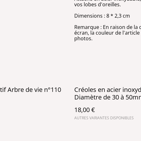
vos lobes d'oreilles.
Dimensions : 8 * 2,3 cm
Remarque : En raison de la d
écran, la couleur de l'articl
photos.
if Arbre de vie n°110
Créoles en acier inoxyd
Diamètre de 30 à 50
18,00 €
AUTRES VARIANTES DISPONIBLES