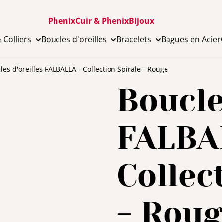
PhenixCuir & PhenixBijoux
 Colliers
Boucles d'oreilles
Bracelets
Bagues en Acier
les d'oreilles FALBALLA - Collection Spirale - Rouge
Boucle
FALBA
Collec
- Rou