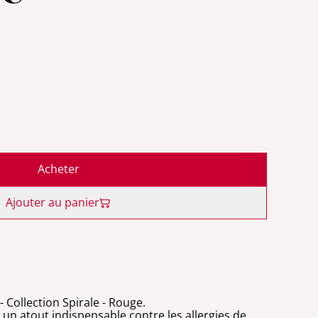
Acheter
Ajouter au panier
- Collection Spirale - Rouge.
 un atout indispensable contre les allergies de