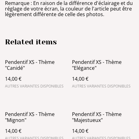
Remarque : En raison de la différence d'éclairage et du
réglage de votre écran, la couleur de l'article peut être
légèrement différente de celle des photos.
Related items
Pendentif XS - Thème
Pendentif XS - Thème
"Canidé"
"Elégance"
14,00 €
14,00 €
AUTRES VARIANTES DISPONIBLES
AUTRES VARIANTES DISPONIBLES
Pendentif XS - Thème
Pendentif XS - Thème
"Mignon"
"Majestueux"
14,00 €
14,00 €
AUTRES VARIANTES DISPONIBLES
AUTRES VARIANTES DISPONIBLES