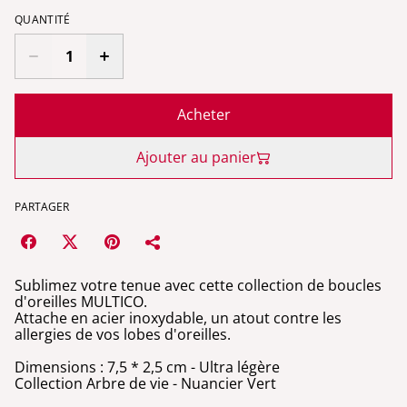
QUANTITÉ
Acheter
Ajouter au panier
PARTAGER
Sublimez votre tenue avec cette collection de boucles
d'oreilles MULTICO.
Attache en acier inoxydable, un atout contre les
allergies de vos lobes d'oreilles.
Dimensions : 7,5 * 2,5 cm - Ultra légère
Collection Arbre de vie - Nuancier Vert