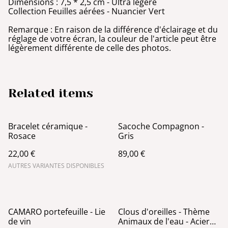
Dimensions : 7,5 * 2,5 cm - Ultra légère
Collection Feuilles aérées - Nuancier Vert
Remarque : En raison de la différence d'éclairage et du
réglage de votre écran, la couleur de l'article peut être
légèrement différente de celle des photos.
Related items
Bracelet céramique -
Sacoche Compagnon -
Rosace
Gris
22,00 €
89,00 €
AUTRES VARIANTES DISPONIBLES
CAMARO portefeuille - Lie
Clous d'oreilles - Thème
de vin
Animaux de l'eau - Acier