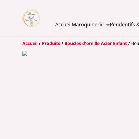
Accueil
Maroquinerie
Pendentifs &
Accueil
/
Produits
/
Boucles d'oreille Acier Enfant
/
Bou