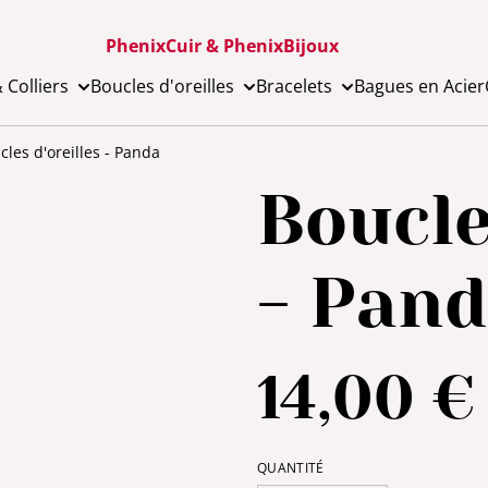
PhenixCuir & PhenixBijoux
 Colliers
Boucles d'oreilles
Bracelets
Bagues en Acier
cles d'oreilles - Panda
Boucle
- Pan
14,00 €
QUANTITÉ