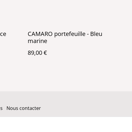
nce
CAMARO portefeuille - Bleu
marine
89,00 €
es
Nous contacter