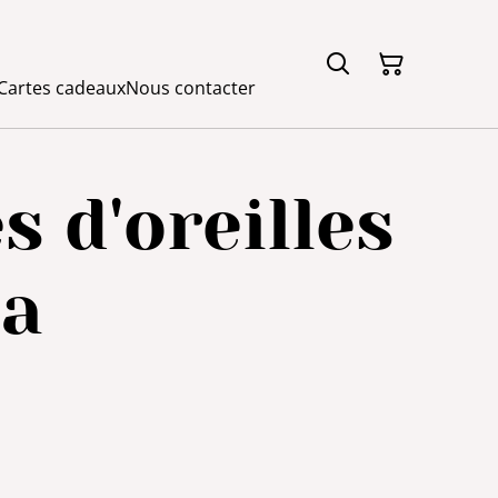
Cartes cadeaux
Nous contacter
s d'oreilles
da