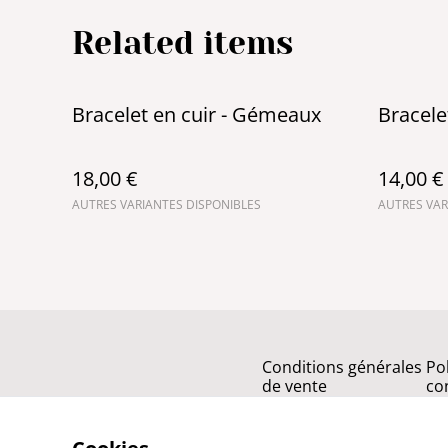
Related items
Bracelet en cuir - Gémeaux
Bracelet
18,00 €
14,00 €
AUTRES VARIANTES DISPONIBLES
AUTRES VAR
Conditions générales
Po
de vente
con