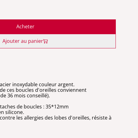
Acheter
Ajouter au panier
acier inoxydable couleur argent.
té de ces boucles d'oreilles conviennent
de 36 mois conseillé).
attaches de boucles : 35*12mm
n silicone.
ntre les allergies des lobes d'oreilles, résiste à