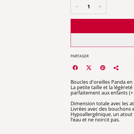
PARTAGER
Boucles d'oreilles Panda en 
La petite taille et la légère
parfaitement aux enfants (+ 
Dimension totale avec les 
Livrées avec des bouchons e
Hypoallergénique, un atout co
l’eau et ne noircit pas.