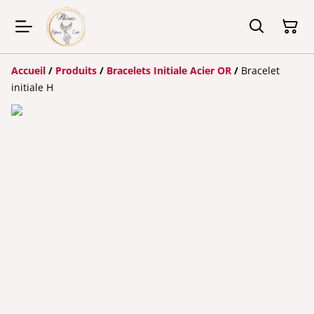
Accueil
/
Produits
/
Bracelets Initiale Acier OR
/
Bracelet
initiale H