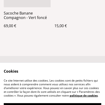
Sacoche Banane
Compagnon - Vert foncé
69,00 €
15,00 €
Conditions générales
Politique de
Cookies
de vente
confidentialité
Qui suis-je ?
Politique de cookies
Ce site Internet utilise des cookies. Les cookies sont de petits fichiers qui
Nous contacter
nous aident à comprendre comment vous utilisez nos services afin
d'améliorer votre expérience. Vous pouvez en savoir plus sur ces cookies
et contrôler la façon dont ils sont utilisés en cliquant sur « Paramètres des
cookies ». Vous pouvez également consulter notre
politique de cookies
.