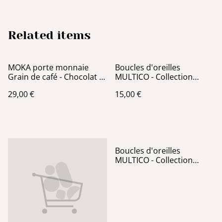
Related items
MOKA porte monnaie
Boucles d'oreilles
Grain de café - Chocolat /
MULTICO - Collection
Jaune
Rectangle - Multicolore
29,00 €
15,00 €
Boucles d'oreilles
MULTICO - Collection
petites Feuilles - Argent,
Or et Vert anis