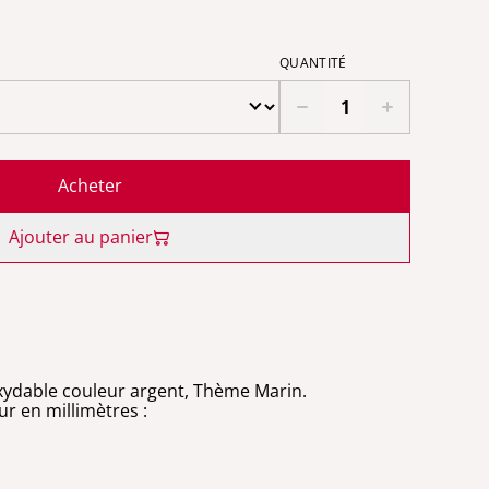
QUANTITÉ
Acheter
Ajouter au panier
noxydable couleur argent, Thème Marin.
r en millimètres :