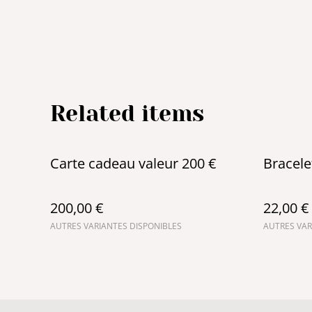
Related items
Carte cadeau valeur 200 €
Bracele
200,00 €
22,00 €
AUTRES VARIANTES DISPONIBLES
AUTRES VAR