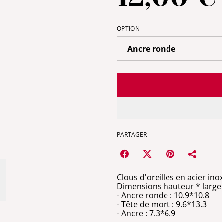
OPTION
PARTAGER
Clous d'oreilles en acier i
Dimensions hauteur * largeu
- Ancre ronde : 10.9*10.8
- Tête de mort : 9.6*13.3
- Ancre : 7.3*6.9