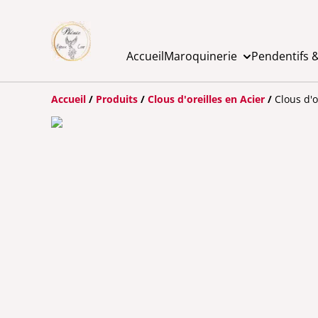
Accueil
Maroquinerie
Pendentifs &
Accueil
/
Produits
/
Clous d'oreilles en Acier
/
Clous d'o