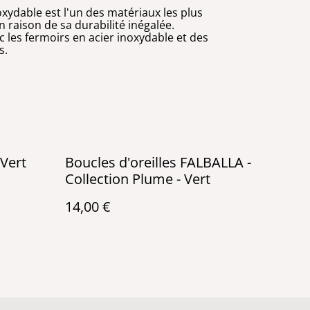
oxydable est l'un des matériaux les plus
n raison de sa durabilité inégalée.
ec les fermoirs en acier inoxydable et des
s.
Vert
Boucles d'oreilles FALBALLA -
Collection Plume - Vert
14,00 €