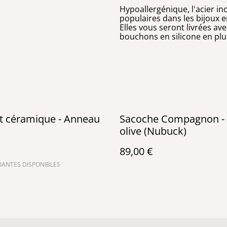
Hypoallergénique, l'acier in
populaires dans les bijoux e
Elles vous seront livrées av
bouchons en silicone en plu
t céramique - Anneau
Sacoche Compagnon - 
olive (Nubuck)
89,00 €
IANTES DISPONIBLES