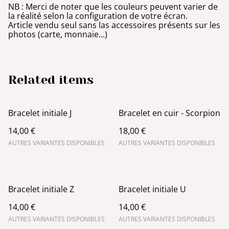
NB : Merci de noter que les couleurs peuvent varier de
la réalité selon la configuration de votre écran.
Article vendu seul sans las accessoires présents sur les
photos (carte, monnaie...)
Related items
Bracelet initiale J
Bracelet en cuir - Scorpion
14,00 €
18,00 €
AUTRES VARIANTES DISPONIBLES
AUTRES VARIANTES DISPONIBLES
Bracelet initiale Z
Bracelet initiale U
14,00 €
14,00 €
AUTRES VARIANTES DISPONIBLES
AUTRES VARIANTES DISPONIBLES