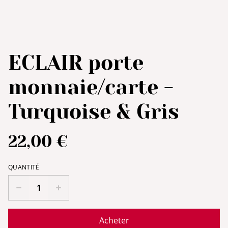
ECLAIR porte
monnaie/carte -
Turquoise & Gris
22,00 €
QUANTITÉ
Acheter