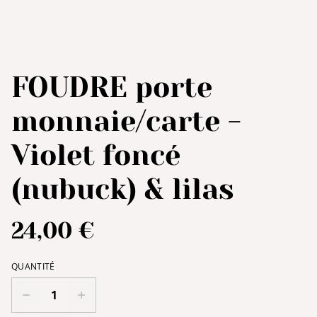
FOUDRE porte
monnaie/carte -
Violet foncé
(nubuck) & lilas
24,00 €
QUANTITÉ