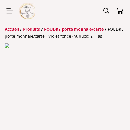
Accueil
/
Produits
/
FOUDRE porte monnaie/carte
/
FOUDRE
porte monnaie/carte - Violet foncé (nubuck) & lilas