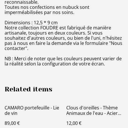
reconnaissable.
Toutes nos confections en nubuck sont
imperméabilisées par nos soins.
Dimensions : 12,5 * 9 cm
Notre collection FOUDRE est fabriqué de manière
artisanale, toujours en deux couleurs. Si vous
souhaitez d'autres couleurs, ou bien de l'uni, n'hésitez
pas à nous en faire la demande via le formulaire "Nous
contacter".
NB : Merci de noter que les couleurs peuvent varier de
la réalité selon la configuration de votre écran.
Related items
CAMARO portefeuille - Lie
Clous d'oreilles - Thème
de vin
Animaux de l'eau - Acier
Argent
89,00 €
12,00 €