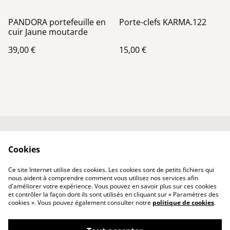
PANDORA portefeuille en
Porte-clefs KARMA.122
cuir Jaune moutarde
39,00 €
15,00 €
Conditions générales
Politique de
Cookies
de vente
confidentialité
Qui suis-je ?
Politique de cookies
Ce site Internet utilise des cookies. Les cookies sont de petits fichiers qui
Nous contacter
nous aident à comprendre comment vous utilisez nos services afin
d'améliorer votre expérience. Vous pouvez en savoir plus sur ces cookies
et contrôler la façon dont ils sont utilisés en cliquant sur « Paramètres des
cookies ». Vous pouvez également consulter notre
politique de cookies
.