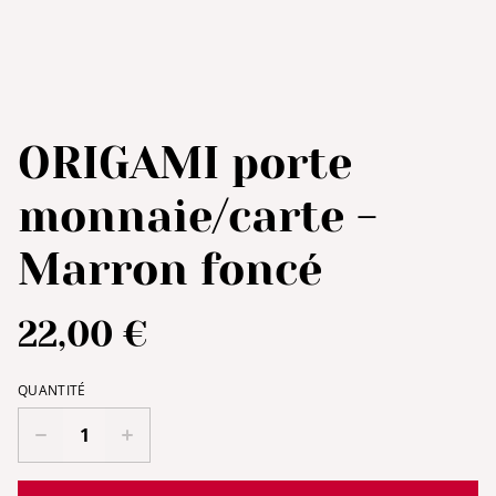
ORIGAMI porte
monnaie/carte -
Marron foncé
22,00 €
QUANTITÉ