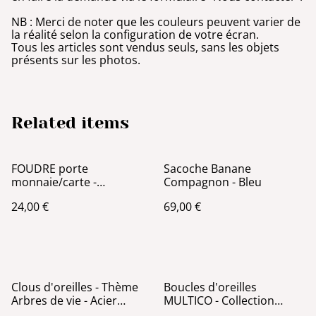
NB : Merci de noter que les couleurs peuvent varier de
la réalité selon la configuration de votre écran.
Tous les articles sont vendus seuls, sans les objets
présents sur les photos.
Related items
FOUDRE porte
Sacoche Banane
monnaie/carte -
Compagnon - Bleu
Anthracite & jaune
24,00 €
69,00 €
Clous d'oreilles - Thème
Boucles d'oreilles
Arbres de vie - Acier
MULTICO - Collection
Argent
Arbre de vie - Rouge et