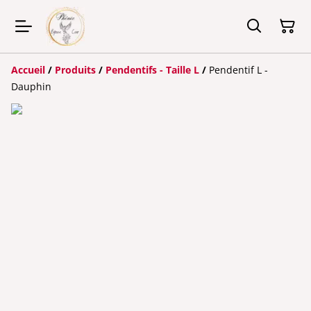
Accueil
/
Produits
/
Pendentifs - Taille L
/
Pendentif L -
Dauphin