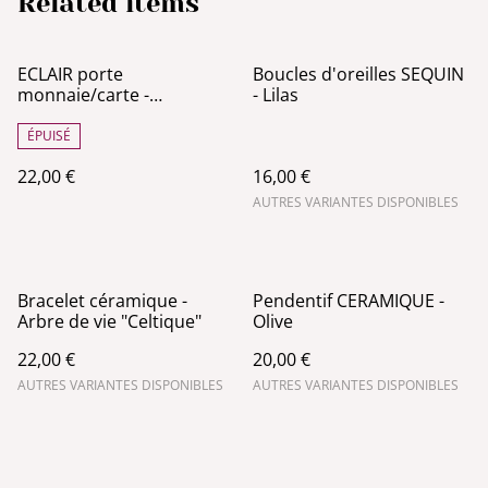
Related items
ECLAIR porte
Boucles d'oreilles SEQUIN
monnaie/carte -
- Lilas
Turquoise & Bleu marine
ÉPUISÉ
22,00 €
16,00 €
AUTRES VARIANTES DISPONIBLES
Bracelet céramique -
Pendentif CERAMIQUE -
Arbre de vie "Celtique"
Olive
22,00 €
20,00 €
AUTRES VARIANTES DISPONIBLES
AUTRES VARIANTES DISPONIBLES