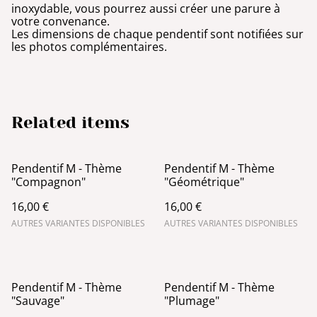
inoxydable, vous pourrez aussi créer une parure à
votre convenance.
Les dimensions de chaque pendentif sont notifiées sur
les photos complémentaires.
Related items
Pendentif M - Thème
Pendentif M - Thème
"Compagnon"
"Géométrique"
16,00 €
16,00 €
AUTRES VARIANTES DISPONIBLES
AUTRES VARIANTES DISPONIBLES
Pendentif M - Thème
Pendentif M - Thème
"Sauvage"
"Plumage"