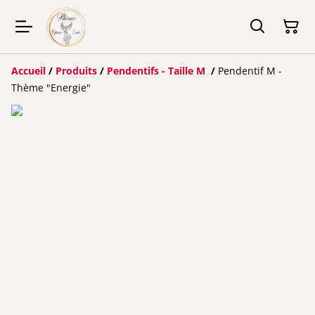
Accueil
/
Produits
/
Pendentifs - Taille M
/
Pendentif M -
Thème "Energie"