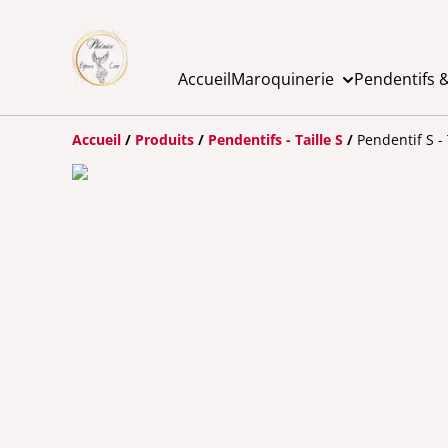
Accueil
Maroquinerie
Pendentifs &
Accueil
/
Produits
/
Pendentifs - Taille S
/
Pendentif S -