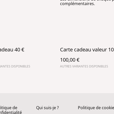
complémentaires.
adeau 40 €
Carte cadeau valeur 10
100,00 €
IANTES DISPONIBLES
AUTRES VARIANTES DISPONIBLES
litique de
Qui suis-je ?
Politique de cooki
fidentialité