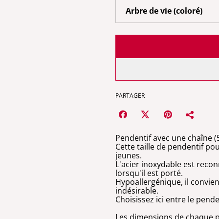
PARTAGER
Pendentif avec une chaîne (
Cette taille de pendentif po
jeunes.
L'acier inoxydable est recon
lorsqu'il est porté.
Hypoallergénique, il convien
indésirable.
Choisissez ici entre le pend
Les dimensions de chaque pe