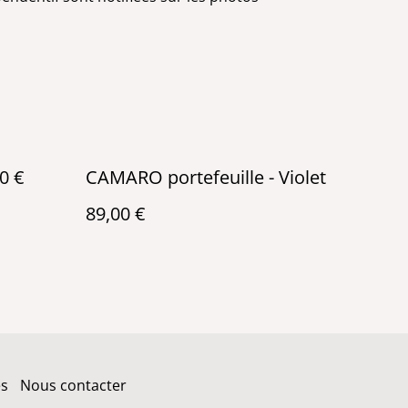
0 €
CAMARO portefeuille - Violet
89,00 €
es
Nous contacter