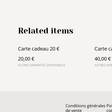
Related items
Carte cadeau 20 €
Carte c
20,00 €
40,00 €
AUTRES VARIANTES DISPONIBLES
AUTRES VAR
Conditions générales
Po
de vente
con