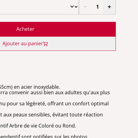
Acheter
Ajouter au panier
55cm) en acier inoxydable.
urra convenir aussi bien aux adultes qu'aux plus
nu pour sa légèreté, offrant un confort optimal
t aux peaux sensibles, évitant toute réaction
entif Arbre de vie Coloré ou Rond.
ndentif sont notifiées sur les photos